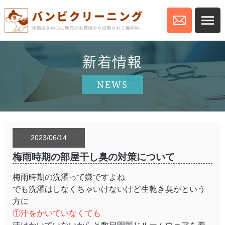
新着情報
NEWS
2023/06/14
梅雨時期の部屋干し臭の対策について
梅雨時期の洗濯って嫌ですよね
でも洗濯はしなくちゃいけないけど生乾き臭がという
方に
①汗をかいていなくても