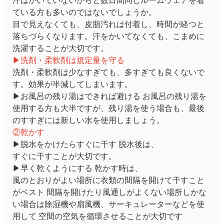
汗はかいていないからと数日間同じルームウェアを着
ている方も多いのではないでしょうか。
目で見えなくても、皮脂汚れは付着し、時間が経つと
落ちづらくなります。汗をかいてなくても、こまめに
洗濯することが大切です。
▶洗剤・柔軟剤は規定量を守る
洗剤・柔軟剤は少なすぎても、多すぎても良くないで
す。効果が半減してしまいます。
▶お風呂の残り湯はできれば避ける お風呂の残り湯を
使用する方も大半ですが、残り湯を使う場合も、最後
のすすぎには新しい水を使用しましょう。
②乾かす
▶脱水をかけたらすぐに干す 脱水後は、
すぐに干すことが大切です。
▶早く乾くようにする 乾かす時は、
風のとおりがよい場所に衣類の間隔を開けて干すこと
がベスト 間隔を開けたり風通しがよくない場所しかな
い場合は除湿機や扇風機、サーキュレーターなどを使
用して 空間の空気を循環させることが大切です